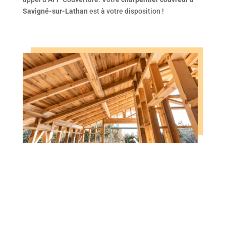
Savigné-sur-Lathan
est à votre disposition !