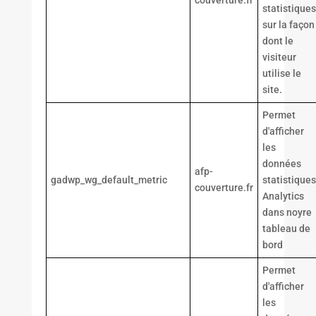
couverture.fr
statistiques
sur la façon
dont le
visiteur
utilise le
site.
Permet
d'afficher
les
données
afp-
gadwp_wg_default_metric
statistiques
couverture.fr
Analytics
dans noyre
tableau de
bord
Permet
d'afficher
les