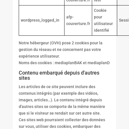
couverture.fr
test
Cookie
afp-
pour
wordpress_logged_in
Sess
couverture.fr
utilisateur
identifié
Notre hébergeur (OVH) pose 2 cookies pour la
gestion du réseau et ne concernent pas votre
expérience utilisateur.
Noms des cookies : mediaplanBAK et mediaplanD
Contenu embarqué depuis d'autres
sites
Les articles de ce site peuvent inclure des
contenus intégrés (par exemple des vidéos,
images, articles…). Le contenu intégré depuis
d'autres sites se comporte de la même manière
que si le visiteur se rendait sur cet autre site.
Ces sites web pourraient collecter des données
sur vous, utiliser des cookies, embarquer des