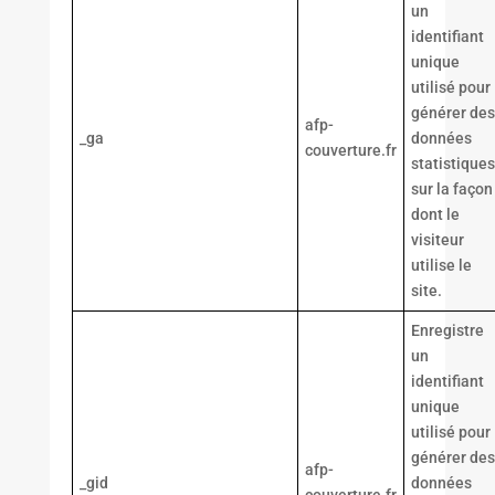
un
identifiant
unique
utilisé pour
générer des
afp-
_ga
données
couverture.fr
statistiques
sur la façon
dont le
visiteur
utilise le
site.
Enregistre
un
identifiant
unique
utilisé pour
générer des
afp-
_gid
données