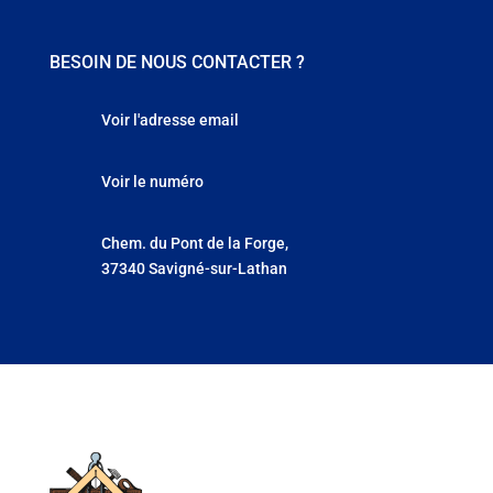
BESOIN DE NOUS CONTACTER ?
Voir l'adresse email
Voir le numéro
Chem. du Pont de la Forge,
37340 Savigné-sur-Lathan